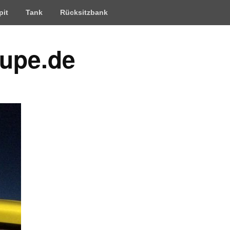
pit
Tank
Rücksitzbank
upe.de