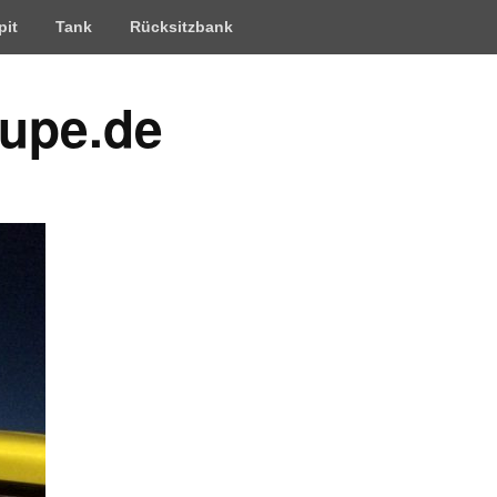
pit
Tank
Rücksitzbank
upe.de