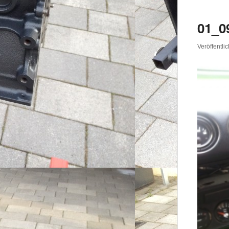
01_0
Veröffentli